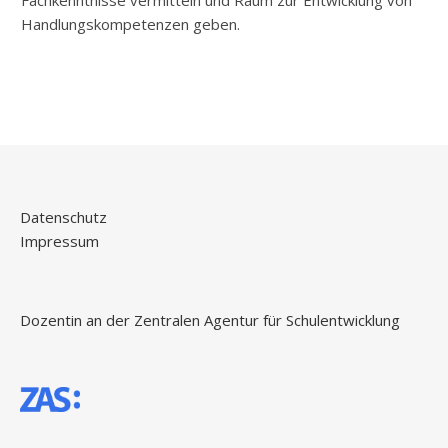
Fachkenntnisse vermitteln und Raum zur Entwicklung von
Handlungskompetenzen geben.
Datenschutz
Impressum
Dozentin an der Zentralen Agentur für Schulentwicklung