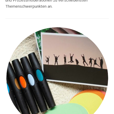
und Prozessmoderationen zu verschiedensten
Themenschwerpunkten an.